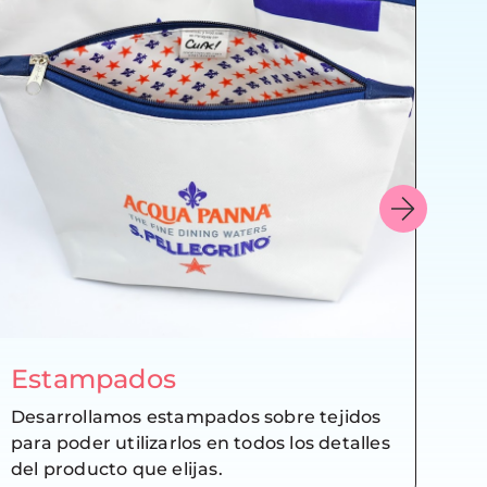
Estampados
Pe
Desarrollamos estampados sobre tejidos
Pas
para poder utilizarlos en todos los detalles
pro
del producto que elijas.
nom