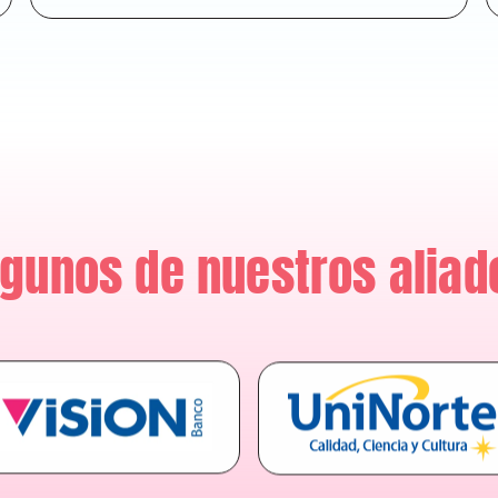
lgunos de nuestros aliad