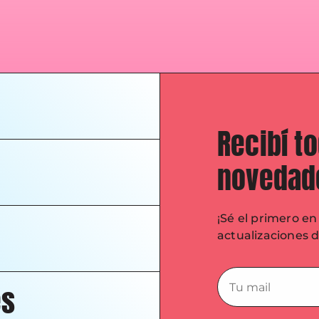
Recibí t
novedad
¡Sé el primero e
actualizaciones 
es