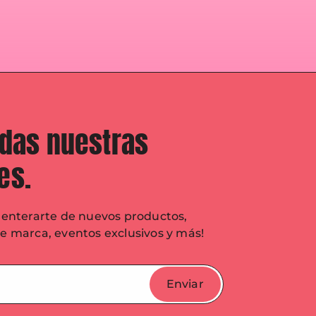
odas nuestras
es.
n enterarte de nuevos productos,
de marca, eventos exclusivos y más!
Enviar