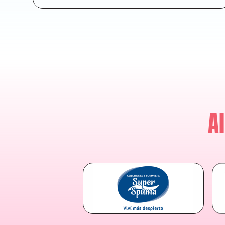
exigentes
A