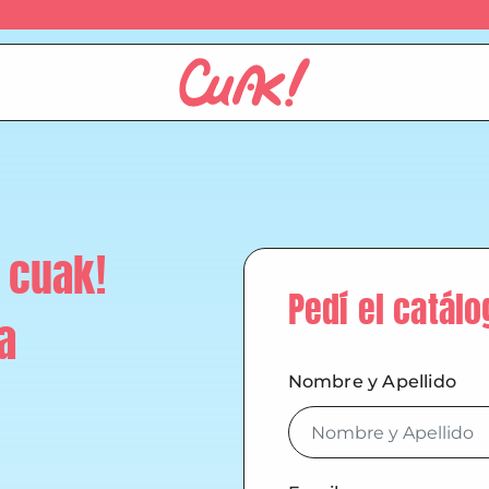
 cuak!
Pedí el catálo
a
Nombre y Apellido