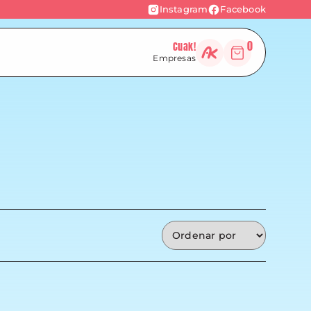
Instagram
Facebook
0
Cuak!
Empresas