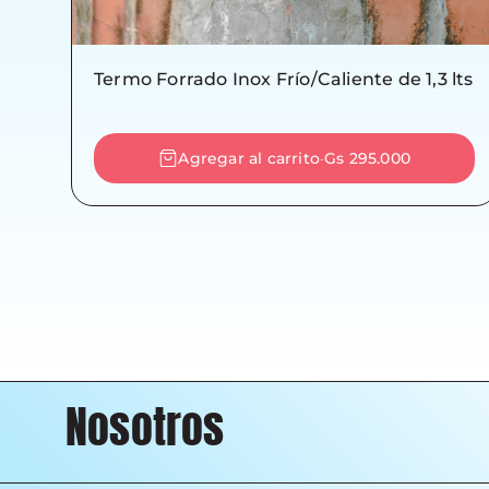
Termo Forrado Inox Frío/Caliente de 1,3 lts
Agregar al carrito
Gs 295.000
-
Nosotros