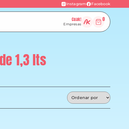
Instagram
Facebook
0
Cuak!
Empresas
e 1,3 lts