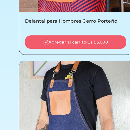
Delantal para Hombres Cerro Porteño
Agregar al carrito
Gs 95.000
-