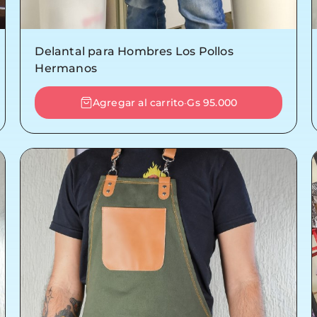
Delantal para Hombres Los Pollos
Hermanos
Agregar al carrito
Gs 95.000
-