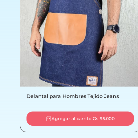
Delantal para Hombres Tejido Jeans
Agregar al carrito
Gs 95.000
-