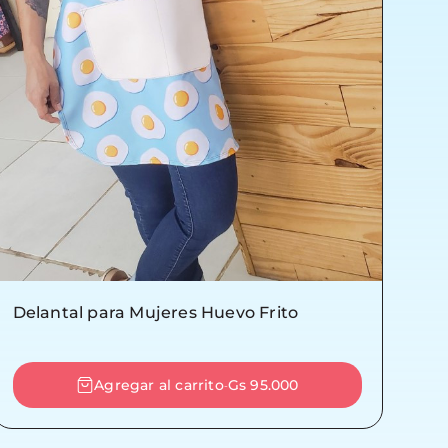
Delantal para Mujeres Huevo Frito
Agregar al carrito
Gs 95.000
-