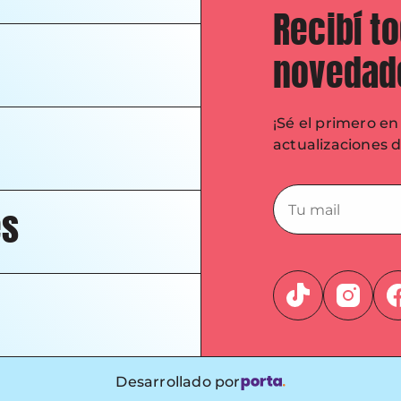
Recibí t
novedad
¡Sé el primero e
actualizaciones 
es
Desarrollado por