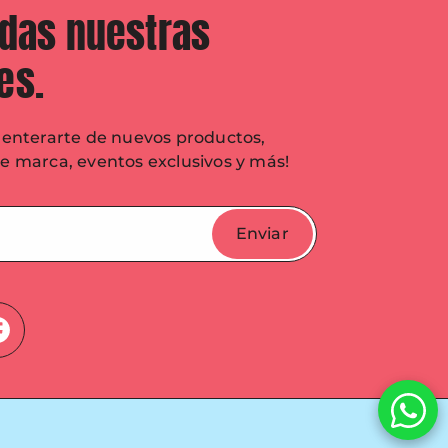
odas nuestras
es.
n enterarte de nuevos productos,
de marca, eventos exclusivos y más!
Enviar