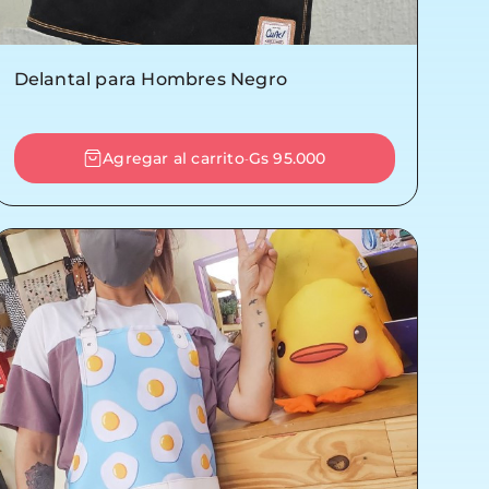
Delantal para Hombres Negro
Agregar al carrito
Gs 95.000
-