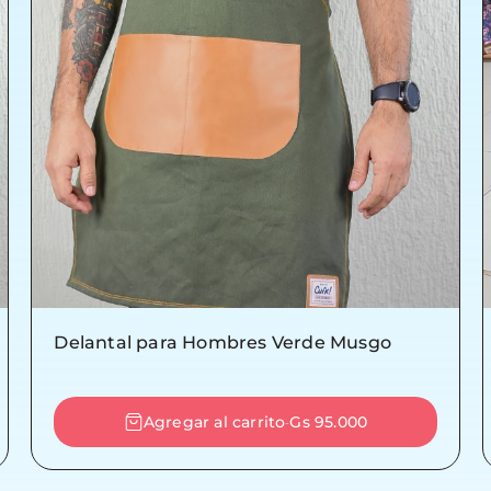
Delantal para Hombres Verde Musgo
Agregar al carrito
Gs 95.000
-