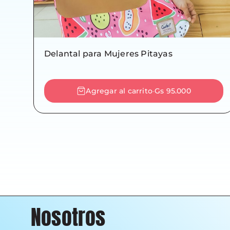
Delantal para Mujeres Pitayas
Agregar al carrito
Gs 95.000
-
Nosotros