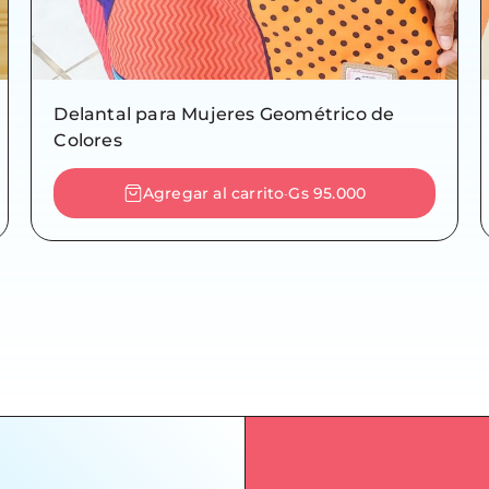
Delantal para Mujeres Geométrico de
Colores
Agregar al carrito
Gs 95.000
-